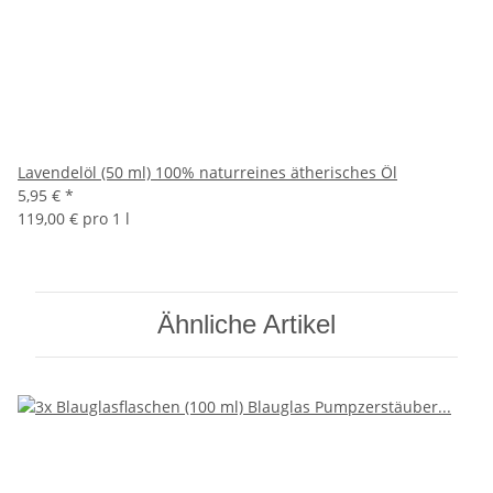
Lavendelöl (50 ml) 100% naturreines ätherisches Öl
5,95 €
*
119,00 € pro 1 l
Ähnliche Artikel