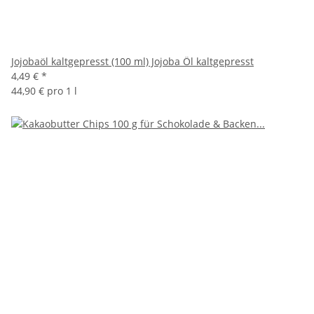
Jojobaöl kaltgepresst (100 ml) Jojoba Öl kaltgepresst
4,49 €
*
44,90 € pro 1 l