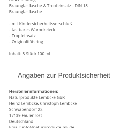
Braunglasflasche & Tropfeinsatz - DIN 18
Braunglasflasche
- mit Kindersicherheitsverschluß
- tastbares Warndreieck
- Tropfeinsatz
- Originalitätsring
Inhalt: 3 Stück 100 ml
Angaben zur Produktsicherheit
Herstellerinformationen:
Naturprodukte Lembcke GbR
Heinz Lembcke, Christoph Lembcke
Schwabendorf 22
17139 Faulenrost
Deutschland
Email: info@naturprodukte-mv.de