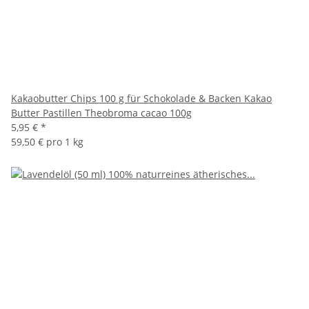
Kakaobutter Chips 100 g für Schokolade & Backen Kakao
Butter Pastillen Theobroma cacao 100g
5,95 €
*
59,50 € pro 1 kg