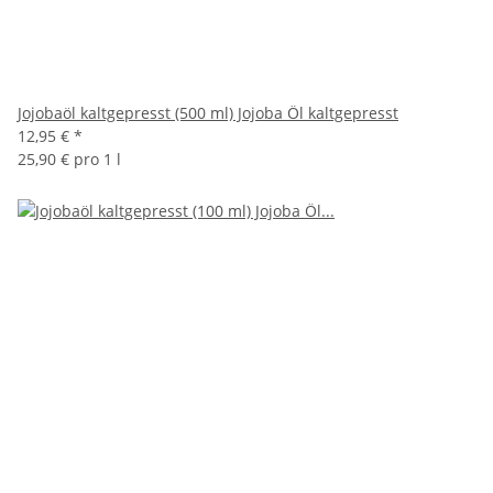
Jojobaöl kaltgepresst (500 ml) Jojoba Öl kaltgepresst
12,95 €
*
25,90 € pro 1 l