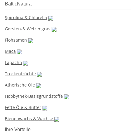
BalticNatura
Spirulina & Chlorella
Gersten-& Weizengras
Flohsamen
Maca
Lapacho
Trockenfrüchte
Ätherische Öle
Hobbythek-Basisgrundstoffe
Fette Öle & Butter
Bienenwachs & Wachse
Ihre Vorteile