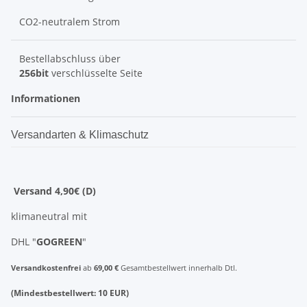
CO2-neutralem Strom
Bestellabschluss über
256bit
verschlüsselte Seite
Informationen
Versandarten & Klimaschutz
Versand 4,90€ (D)
klimaneutral mit
DHL "
GOGREEN
"
Versandkostenfrei
ab
69,00 €
Gesamtbestellwert innerhalb Dtl.
(Mindestbestellwert: 10 EUR)