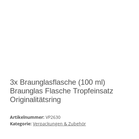
3x Braunglasflasche (100 ml)
Braunglas Flasche Tropfeinsatz
Originalitätsring
Artikelnummer:
VP2630
Kategorie:
Verpackungen & Zubehör