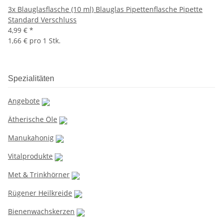
3x Blauglasflasche (10 ml) Blauglas Pipettenflasche Pipette
Standard Verschluss
4,99 €
*
1,66 € pro 1 Stk.
Spezialitäten
Angebote
Ätherische Öle
Manukahonig
Vitalprodukte
Met & Trinkhörner
Rügener Heilkreide
Bienenwachskerzen