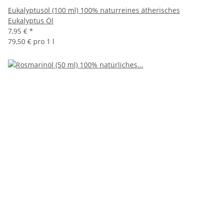
Eukalyptusöl (100 ml) 100% naturreines ätherisches
Eukalyptus Öl
7,95 €
*
79,50 € pro 1 l