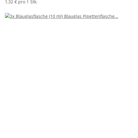
1,32 € pro 1 Stk.