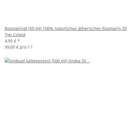
Rosmarinöl (50 ml) 100% natürliches ätherisches Rosmarin Öl
Typ Cineol
4,95 €
*
99,00 € pro 1 l