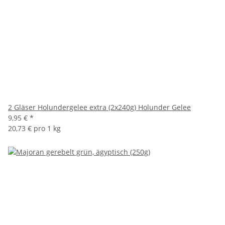
2 Gläser Holundergelee extra (2x240g) Holunder Gelee
9,95 €
*
20,73 € pro 1 kg