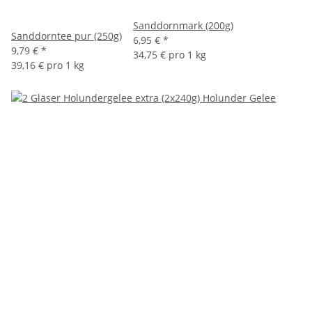
Sanddornmark (200g)
Sanddorntee pur (250g)
6,95 €
*
9,79 €
*
34,75 € pro 1 kg
39,16 € pro 1 kg