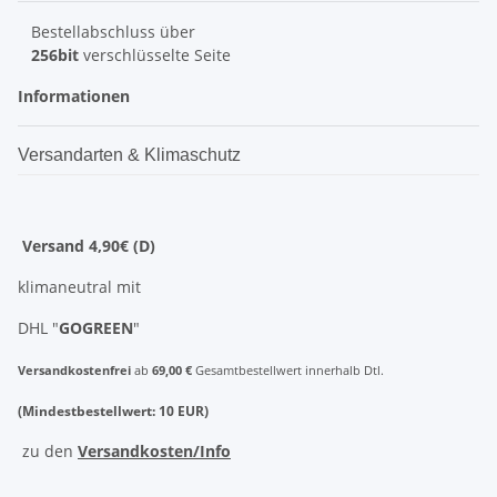
Bestellabschluss über
256bit
verschlüsselte Seite
Informationen
Versandarten & Klimaschutz
Versand 4,90€ (D)
klimaneutral mit
DHL "
GOGREEN
"
Versandkostenfrei
ab
69,00 €
Gesamtbestellwert innerhalb Dtl.
(Mindestbestellwert: 10 EUR)
zu den
Versandkosten/Info