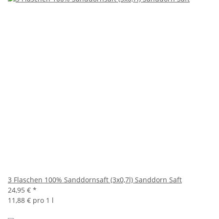
3 Flaschen 100% Sanddornsaft (3x0,7l) Sanddorn Saft
24,95 €
*
11,88 € pro 1 l