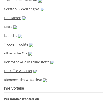
Spirulina & Chlorella
Gersten-& Weizengras
Flohsamen
Maca
Lapacho
Trockenfrüchte
Ätherische Öle
Hobbythek-Basisgrundstoffe
Fette Öle & Butter
Bienenwachs & Wachse
Ihre Vorteile
Versandkostenfrei ab