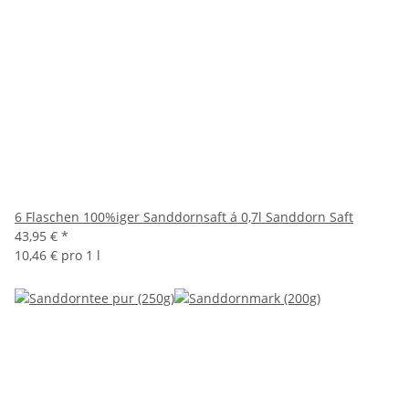
6 Flaschen 100%iger Sanddornsaft á 0,7l Sanddorn Saft
43,95 €
*
10,46 € pro 1 l