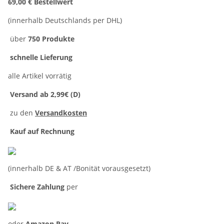
69,00 € Bestellwert
(innerhalb Deutschlands per DHL)
über
750 Produkte
schnelle Lieferung
alle Artikel vorrätig
Versand ab 2,99€ (D)
zu den
Versandkosten
Kauf auf Rechnung
(innerhalb DE & AT /Bonität vorausgesetzt)
Sichere Zahlung
per
oder
Amazon Pay