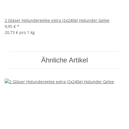
2 Gläser Holundergelee extra (2x240g) Holunder Gelee
9,95 €
*
20,73 € pro 1 kg
Ähnliche Artikel