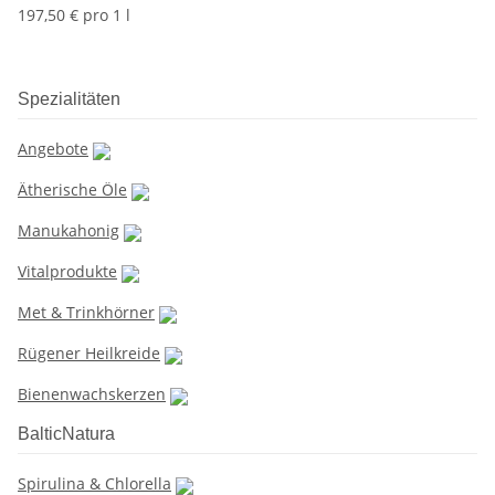
197,50 € pro 1 l
Spezialitäten
Angebote
Ätherische Öle
Manukahonig
Vitalprodukte
Met & Trinkhörner
Rügener Heilkreide
Bienenwachskerzen
BalticNatura
Spirulina & Chlorella