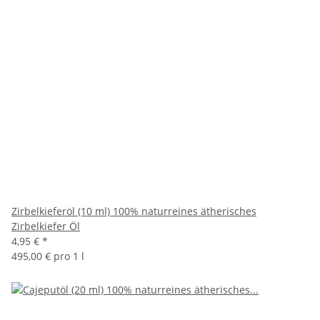
Zirbelkieferöl (10 ml) 100% naturreines ätherisches
Zirbelkiefer Öl
4,95 €
*
495,00 € pro 1 l