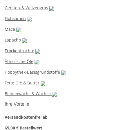
Gersten-& Weizengras
Flohsamen
Maca
Lapacho
Trockenfrüchte
Ätherische Öle
Hobbythek-Basisgrundstoffe
Fette Öle & Butter
Bienenwachs & Wachse
Ihre Vorteile
Versandkostenfrei ab
69,00 € Bestellwert