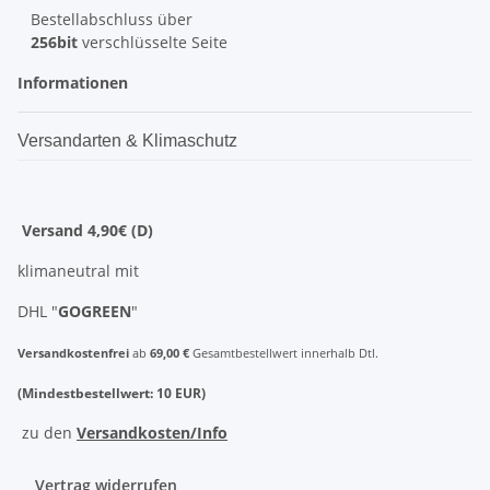
Bestellabschluss über
256bit
verschlüsselte Seite
Informationen
Versandarten & Klimaschutz
Versand 4,90€ (D)
klimaneutral mit
DHL "
GOGREEN
"
Versandkostenfrei
ab
69,00 €
Gesamtbestellwert innerhalb Dtl.
(Mindestbestellwert: 10 EUR)
zu den
Versandkosten/Info
Vertrag widerrufen